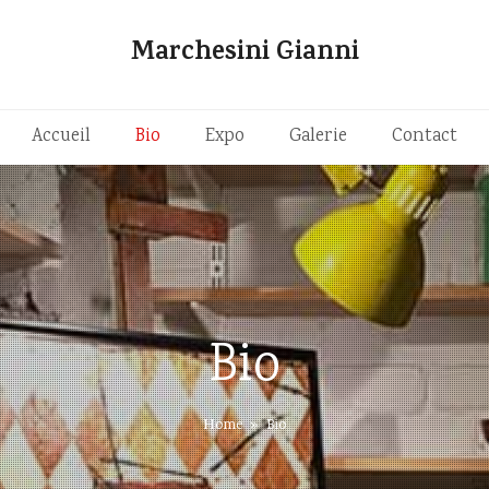
Marchesini Gianni
Accueil
Bio
Expo
Galerie
Contact
Bio
Home
»
Bio